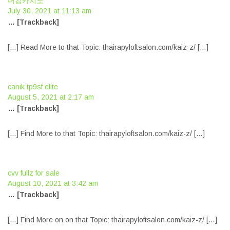
더킹카지노
July 30, 2021 at 11:13 am
… [Trackback]
[…] Read More to that Topic: thairapyloftsalon.com/kaiz-z/ […]
canik tp9sf elite
August 5, 2021 at 2:17 am
… [Trackback]
[…] Find More to that Topic: thairapyloftsalon.com/kaiz-z/ […]
cvv fullz for sale
August 10, 2021 at 3:42 am
… [Trackback]
[…] Find More on on that Topic: thairapyloftsalon.com/kaiz-z/ […]