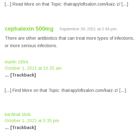
[…] Read More on that Topic: thairapyloftsalon.com/kaiz-z/ […]
cephalexin 500mg
September 30, 2021 at 2:44 pm
There are other antibiotics that can treat more types of infections,
or more serious infections.
marlin 1894
October 1, 2021 at 10:25 am
… [Trackback]
[…] Find More on that Topic: thairapyloftsalon.com/kaiz-z/ […]
kardinal stick
October 1, 2021 at 5:35 pm
… [Trackback]