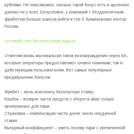
рублями. Не невозможно, сколько такой бонус есть в арсенале
далеко не у всех. Безусловно, у компаний с бездепозитным
фрибетом больше шансов войти в топ-5 букмекерских контор
России.
гостевой счет бетсити логин пароль
Отметим вновь маломальски типов вознаграждения через БК,
которые операторы предоставляют словно новичкам, так и
действующим пользователям. Вот самые популярные
предвкушение бонусов:
Фрибет – мочь исполнять бесплатную ставку.
Кэшбэк – возврат части средств с оборота alias только
проигранных для пари.
Страховка – компенсация части денег около неудачной
ставке.
Вычурный коэффициент – уметь посему пари с увеличенной