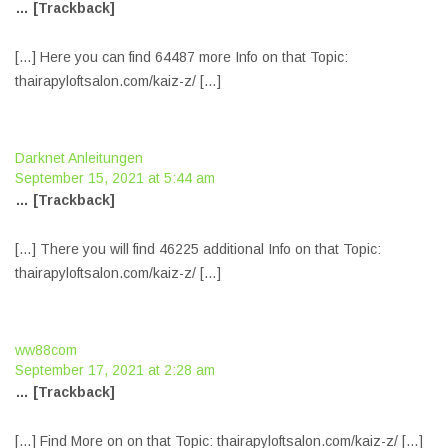
… [Trackback]
[…] Here you can find 64487 more Info on that Topic:
thairapyloftsalon.com/kaiz-z/ […]
Darknet Anleitungen
September 15, 2021 at 5:44 am
… [Trackback]
[…] There you will find 46225 additional Info on that Topic:
thairapyloftsalon.com/kaiz-z/ […]
ww88com
September 17, 2021 at 2:28 am
… [Trackback]
[…] Find More on on that Topic: thairapyloftsalon.com/kaiz-z/ […]