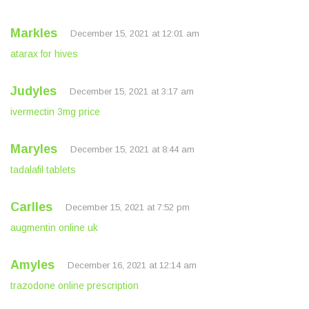
Markles
December 15, 2021 at 12:01 am
atarax for hives
Judyles
December 15, 2021 at 3:17 am
ivermectin 3mg price
Maryles
December 15, 2021 at 8:44 am
tadalafil tablets
Carlles
December 15, 2021 at 7:52 pm
augmentin online uk
Amyles
December 16, 2021 at 12:14 am
trazodone online prescription