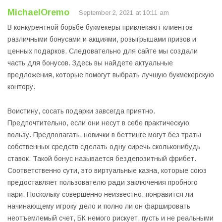
MichaelOremo
September 2, 2021 at 10:11 am
В конкурентной борьбе букмекеры привлекают клиентов
различными бонусами и акциями, розыгрышами призов и
ценных подарков. Следовательно для сайте мы создали
часть для бонусов. Здесь вы найдете актуальные
предложения, которые помогут выбрать лучшую букмекерскую
контору.
Воистину, сосать подарки завсегда приятно.
Предпочтительно, если они несут в себе практическую
пользу. Предполагать, новички в беттинге могут без траты
собственных средств сделать одну сиречь скольконибудь
ставок. Такой бонус называется бездепозитный фрибет.
Соответственно сути, это виртуальные казна, которые союз
предоставляет пользователю ради заключения пробного
пари. Поскольку совершенно неизвестно, понравится ли
начинающему игроку дело и полно ли он фаршировать
неотъемлемый счет, БК немого рискует, пусть и не реальными