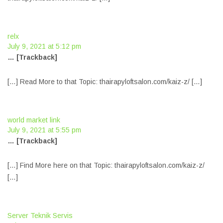
relx
July 9, 2021 at 5:12 pm
… [Trackback]
[…] Read More to that Topic: thairapyloftsalon.com/kaiz-z/ […]
world market link
July 9, 2021 at 5:55 pm
… [Trackback]
[…] Find More here on that Topic: thairapyloftsalon.com/kaiz-z/
[…]
Server Teknik Servis