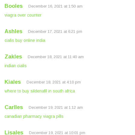
Booles
December 16, 2021 at 1:50 am
viagra over counter
Ashles
December 17, 2021 at 6:21 pm
cialis buy online india
Zakles
December 18, 2021 at 11:40 am
indian cialis
Kiales
December 18, 2021 at 4:10 pm
where to buy sildenafil in south africa
Carlles
December 19, 2021 at 1:12 am
canadian pharmacy viagra pills
Lisales
December 19, 2021 at 10:01 pm