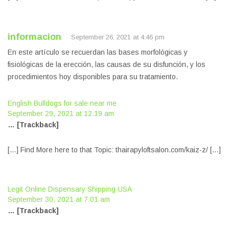
informacion
September 26, 2021 at 4:46 pm
En este artículo se recuerdan las bases morfológicas y
fisiológicas de la erección, las causas de su disfunción, y los
procedimientos hoy disponibles para su tratamiento.
English Bulldogs for sale near me
September 29, 2021 at 12:19 am
… [Trackback]
[…] Find More here to that Topic: thairapyloftsalon.com/kaiz-z/ […]
Legit Online Dispensary Shipping USA
September 30, 2021 at 7:01 am
… [Trackback]