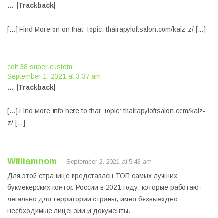
… [Trackback]
[…] Find More on on that Topic: thairapyloftsalon.com/kaiz-z/ […]
colt 38 super custom
September 1, 2021 at 3:37 am
… [Trackback]
[…] Find More Info here to that Topic: thairapyloftsalon.com/kaiz-
z/ […]
Williamnom
September 2, 2021 at 5:43 am
Для этой странице представлен ТОП самых лучших
букмекерских контор России в 2021 году, которые работают
легально для территории страны, имея безвыездно
необходимые лицензии и документы.