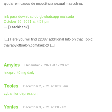
ajudar em casos de impotência sexual masculina.
link para download do gbwhatsapp malavida
October 26, 2021 at 4:58 pm
… [Trackback]
[…] Here you will find 22387 additional Info on that Topic:
thairapyloftsalon.com/kaiz-z/ […]
Amyles
December 2, 2021 at 12:29 am
lexapro 40 mg daily
Teoles
December 2, 2021 at 10:06 am
zyban for depression
Yonles
December 3, 2021 at 1:05 am