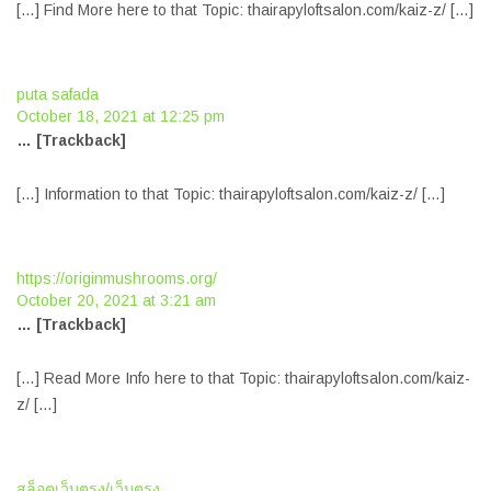
[…] Find More here to that Topic: thairapyloftsalon.com/kaiz-z/ […]
puta safada
October 18, 2021 at 12:25 pm
… [Trackback]
[…] Information to that Topic: thairapyloftsalon.com/kaiz-z/ […]
https://originmushrooms.org/
October 20, 2021 at 3:21 am
… [Trackback]
[…] Read More Info here to that Topic: thairapyloftsalon.com/kaiz-
z/ […]
สล็อตเว็บตรง/เว็บตรง