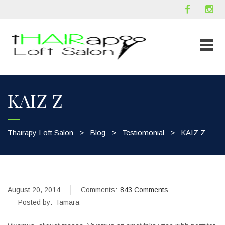
KAIZ Z
Thairapy Loft Salon
>
Blog
>
Testiomonial
>
KAIZ Z
August 20, 2014
Comments:
843 Comments
Posted by:
Tamara