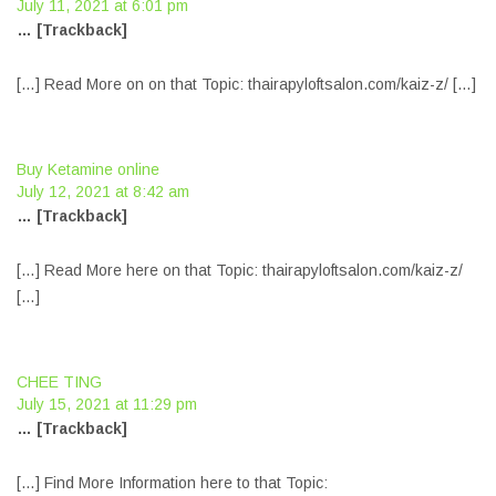
July 11, 2021 at 6:01 pm
… [Trackback]
[…] Read More on on that Topic: thairapyloftsalon.com/kaiz-z/ […]
Buy Ketamine online
July 12, 2021 at 8:42 am
… [Trackback]
[…] Read More here on that Topic: thairapyloftsalon.com/kaiz-z/
[…]
CHEE TING
July 15, 2021 at 11:29 pm
… [Trackback]
[…] Find More Information here to that Topic: