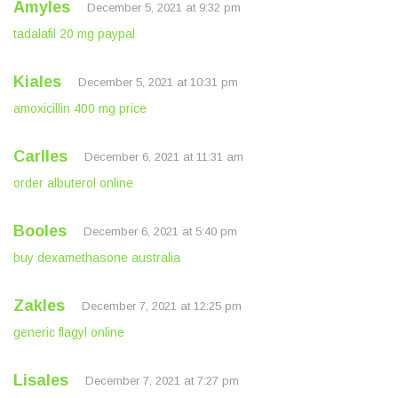
Amyles
December 5, 2021 at 9:32 pm
tadalafil 20 mg paypal
Kiales
December 5, 2021 at 10:31 pm
amoxicillin 400 mg price
Carlles
December 6, 2021 at 11:31 am
order albuterol online
Booles
December 6, 2021 at 5:40 pm
buy dexamethasone australia
Zakles
December 7, 2021 at 12:25 pm
generic flagyl online
Lisales
December 7, 2021 at 7:27 pm