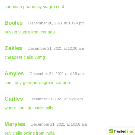
canadian pharmacy viagra cost
Booles
December 20, 2021 at 10:24 pm
buying viagra from canada
Zakles
December 21, 2021 at 12:30 am
cheapest cialis 20mg
Amyles
December 21, 2021 at 4:38 am
can i buy generic viagra in canada
Carlles
December 21, 2021 at 6:20 am
where can i get cialis pills
Maryles
December 21, 2021 at 10:58 am
buy cialis online from india