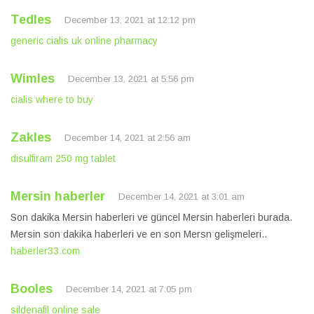
Tedles
December 13, 2021 at 12:12 pm
generic cialis uk online pharmacy
Wimles
December 13, 2021 at 5:56 pm
cialis where to buy
Zakles
December 14, 2021 at 2:56 am
disulfiram 250 mg tablet
Mersin haberler
December 14, 2021 at 3:01 am
Son dakika Mersin haberleri ve güncel Mersin haberleri burada.
Mersin son dakika haberleri ve en son Mersn gelişmeleri..
haberler33.com
Booles
December 14, 2021 at 7:05 pm
sildenafil online sale