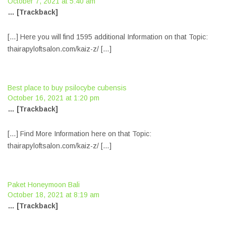
October 7, 2021 at 5:40 am
… [Trackback]
[…] Here you will find 1595 additional Information on that Topic:
thairapyloftsalon.com/kaiz-z/ […]
Best place to buy psilocybe cubensis
October 16, 2021 at 1:20 pm
… [Trackback]
[…] Find More Information here on that Topic:
thairapyloftsalon.com/kaiz-z/ […]
Paket Honeymoon Bali
October 18, 2021 at 8:19 am
… [Trackback]