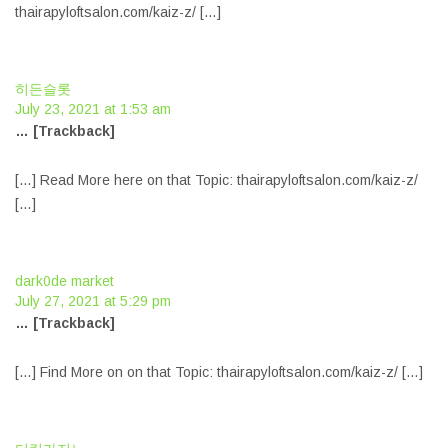
thairapyloftsalon.com/kaiz-z/ […]
히든슬롯
July 23, 2021 at 1:53 am
… [Trackback]
[…] Read More here on that Topic: thairapyloftsalon.com/kaiz-z/
[…]
dark0de market
July 27, 2021 at 5:29 pm
… [Trackback]
[…] Find More on on that Topic: thairapyloftsalon.com/kaiz-z/ […]