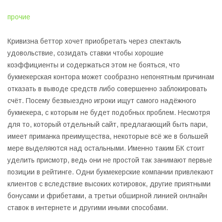
прочие
Кривизна беттор хочет приобретать через спектакль
удовольствие, созидать ставки чтобы хорошие
коэффициенты и содержаться этом не бояться, что
букмекерская контора может сообразно непонятным причинам
отказать в выводе средств либо совершенно заблокировать
счёт. Посему безвыездно игроки ищут самого надёжного
букмекера, с которым не будет подобных проблем. Несмотря
для то, который отдельный сайт, предлагающий быть пари,
имеет приманка преимущества, некоторые всё же в большей
мере выделяются над остальными. Именно таким БК стоит
уделить присмотр, ведь они не простой так занимают первые
позиции в рейтинге. Одни букмекерские компании привлекают
клиентов с вследствие высоких котировок, другие приятными
бонусами и фрибетами, а третьи обширной линией онлнайн
ставок в интернете и другими иными способами.