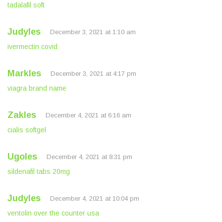
tadalafil soft
Judyles
December 3, 2021 at 1:10 am
ivermectin covid
Markles
December 3, 2021 at 4:17 pm
viagra brand name
Zakles
December 4, 2021 at 6:16 am
cialis softgel
Ugoles
December 4, 2021 at 8:31 pm
sildenafil tabs 20mg
Judyles
December 4, 2021 at 10:04 pm
ventolin over the counter usa