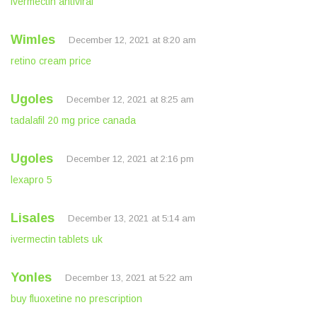
ivermectin antiviral
Wimles
December 12, 2021 at 8:20 am
retino cream price
Ugoles
December 12, 2021 at 8:25 am
tadalafil 20 mg price canada
Ugoles
December 12, 2021 at 2:16 pm
lexapro 5
Lisales
December 13, 2021 at 5:14 am
ivermectin tablets uk
Yonles
December 13, 2021 at 5:22 am
buy fluoxetine no prescription