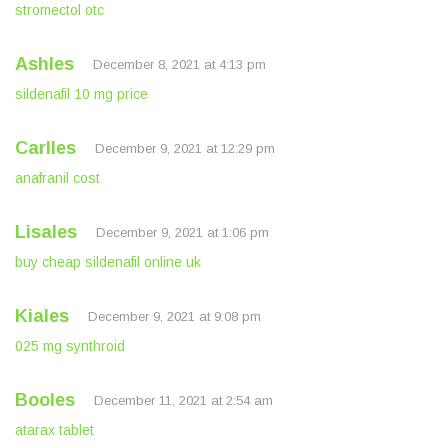
stromectol otc
Ashles
December 8, 2021 at 4:13 pm
sildenafil 10 mg price
Carlles
December 9, 2021 at 12:29 pm
anafranil cost
Lisales
December 9, 2021 at 1:06 pm
buy cheap sildenafil online uk
Kiales
December 9, 2021 at 9:08 pm
025 mg synthroid
Booles
December 11, 2021 at 2:54 am
atarax tablet