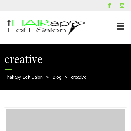
creative
Thairapy Loft Salon
>
Blog
>
creative