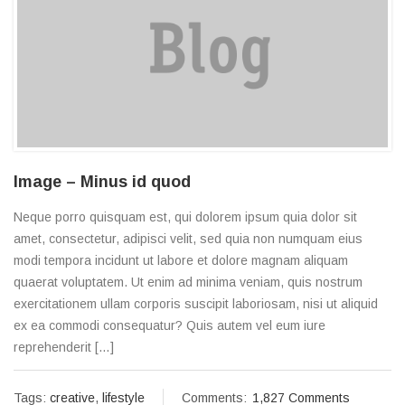
Image – Minus id quod
Neque porro quisquam est, qui dolorem ipsum quia dolor sit
amet, consectetur, adipisci velit, sed quia non numquam eius
modi tempora incidunt ut labore et dolore magnam aliquam
quaerat voluptatem. Ut enim ad minima veniam, quis nostrum
exercitationem ullam corporis suscipit laboriosam, nisi ut aliquid
ex ea commodi consequatur? Quis autem vel eum iure
reprehenderit […]
Tags:
creative
,
lifestyle
Comments:
1,827 Comments