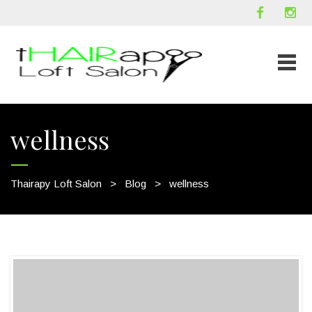
wellness
Thairapy Loft Salon
>
Blog
>
wellness