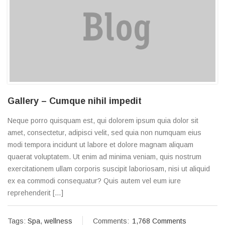
Gallery – Cumque nihil impedit
Neque porro quisquam est, qui dolorem ipsum quia dolor sit
amet, consectetur, adipisci velit, sed quia non numquam eius
modi tempora incidunt ut labore et dolore magnam aliquam
quaerat voluptatem. Ut enim ad minima veniam, quis nostrum
exercitationem ullam corporis suscipit laboriosam, nisi ut aliquid
ex ea commodi consequatur? Quis autem vel eum iure
reprehenderit […]
Tags:
Spa
,
wellness
Comments:
1,768 Comments